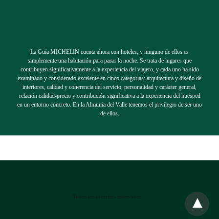
La Guía MICHELIN cuenta ahora con hoteles, y ninguno de ellos es
simplemente una habitación para pasar la noche. Se trata de lugares que
contribuyen significativamente a la experiencia del viajero, y cada uno ha sido
examinado y considerado excelente en cinco categorías: arquitectura y diseño de
interiores, calidad y coherencia del servicio, personalidad y carácter general,
relación calidad-precio y contribución significativa a la experiencia del huésped
en un entorno concreto. En la Almunia del Valle tenemos el privilegio de ser uno
de ellos.
Todos los derechos reservados