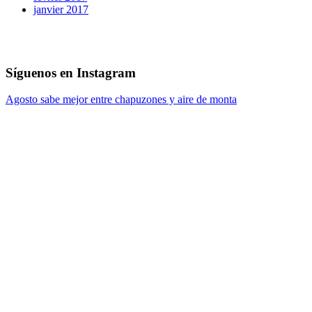
janvier 2017
Síguenos en Instagram
Agosto sabe mejor entre chapuzones y aire de monta