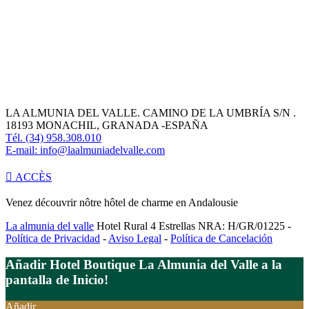
LA ALMUNIA DEL VALLE. CAMINO DE LA UMBRÍA S/N .
18193 MONACHIL, GRANADA -ESPAÑA
Tél. (34) 958.308.010
E-mail: info@laalmuniadelvalle.com
ACCÈS
Venez découvrir nôtre hôtel de charme en Andalousie
La almunia del valle
Hotel Rural 4 Estrellas NRA: H/GR/01225 -
Política de Privacidad
-
Aviso Legal
-
Política de Cancelación
Añadir Hotel Boutique La Almunia del Valle a la
pantalla de Inicio!
Añadir