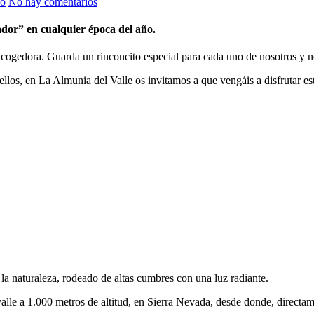
do
No hay comentarios
dor” en cualquier época del año.
e acogedora. Guarda un rinconcito especial para cada uno de nosotros y
ellos, en La Almunia del Valle os invitamos a que vengáis a disfrutar es
 la naturaleza, rodeado de altas cumbres con una luz radiante.
valle a 1.000 metros de altitud, en Sierra Nevada, desde donde, directam