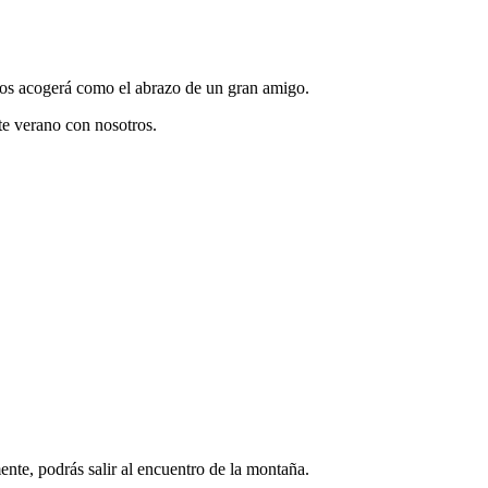
 nos acogerá como el abrazo de un gran amigo.
te verano con nosotros.
ente, podrás salir al encuentro de la montaña.