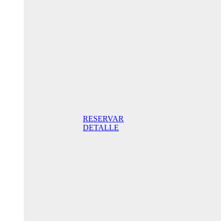
Aniversario
205,00€/
noche
Habitación
Superior
con terraza
205,00€
incluido
desayuno/
noche Mejor
Precio Online
RESERVAR
DETALLE