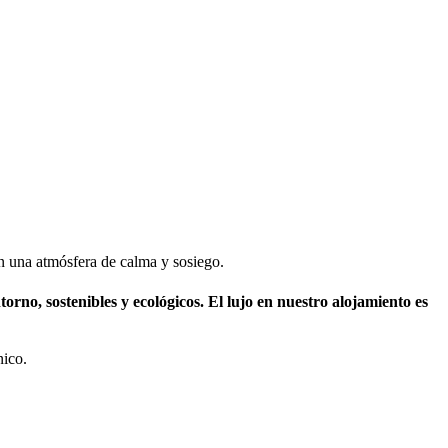
en una atmósfera de calma y sosiego.
orno, sostenibles y ecológicos. El lujo en nuestro alojamiento es
nico.