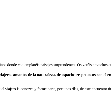
minos donde contemplaréis paisajes sorprendentes. Os veréis envueltos 
ajeros amantes de la naturaleza, de espacios respetuosos con el ent
el viajero la conozca y forme parte, por unos días, de este encuentro ú