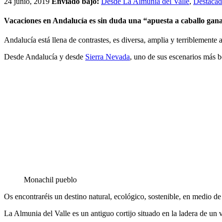
24 junio, 2019
Enviado bajo:
Desde La Almunia del Valle
,
Destaca
Vacaciones en Andalucía es sin duda una “apuesta a caballo gana
Andalucía está llena de contrastes, es diversa, amplia y terriblement
Desde Andalucía y desde
Sierra Nevada
, uno de sus escenarios más b
Monachil pueblo
Os encontraréis un destino natural, ecológico, sostenible, en medio de
La Almunia del Valle es un antiguo cortijo situado en la ladera de un 