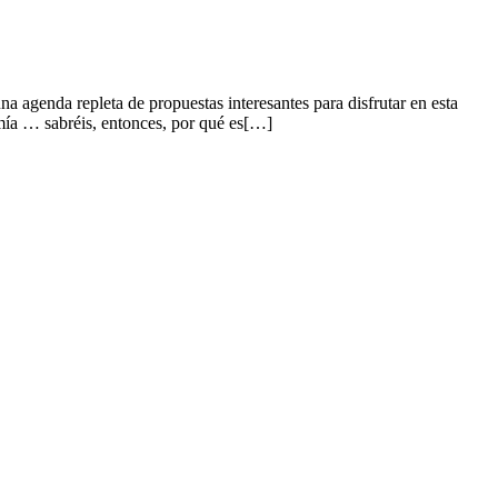
genda repleta de propuestas interesantes para disfrutar en esta
mía … sabréis, entonces, por qué es[…]