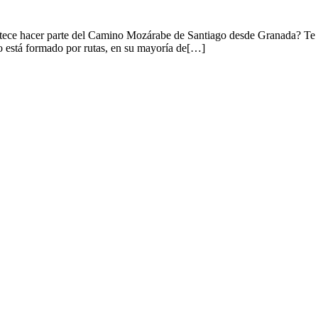
ece hacer parte del Camino Mozárabe de Santiago desde Granada? Te p
está formado por rutas, en su mayoría de[…]