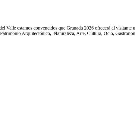
lle estamos convencidos que Granada 2026 ofrecerá al visitante una a
Patrimonio Arquitectónico, Naturaleza, Arte, Cultura, Ocio, Gastrono