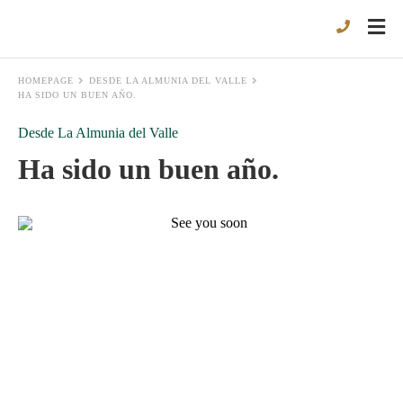
HOMEPAGE
DESDE LA ALMUNIA DEL VALLE
HA SIDO UN BUEN AÑO.
Desde La Almunia del Valle
Ha sido un buen año.