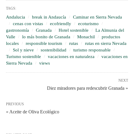
TAGS:
Andalucia
break in Andaucía
Caminar en Sierra Nevada
cenas con vistas
ecofriendly
ecoturismo
gastronomía
Granada
Hotel sostenible
La Almunia del
Valle
lo más bonito de Granada
Monachil
productos
locales
responsible tourism
rutas
rutas en sierra Nevada
Sol y nieve
sostenibilidad
turismo responsable
Turismo sostenible
vacaciones en naturaleza
vacaciones en
Sierra Nevada
views
NEXT
Diez miradores para redescubrir Granada »
PREVIOUS
« Aceite de Oliva Ecológico