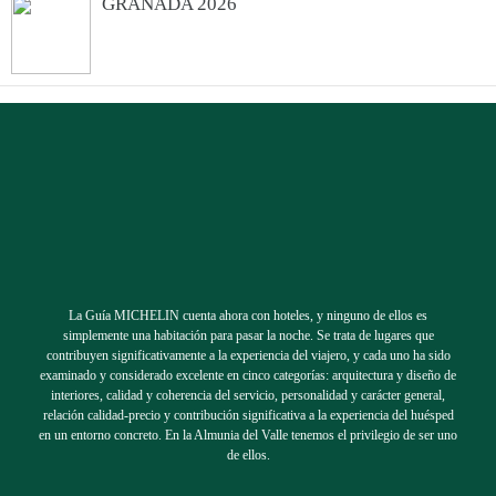
GRANADA 2026
La Guía MICHELIN cuenta ahora con hoteles, y ninguno de ellos es
simplemente una habitación para pasar la noche. Se trata de lugares que
contribuyen significativamente a la experiencia del viajero, y cada uno ha sido
examinado y considerado excelente en cinco categorías: arquitectura y diseño de
interiores, calidad y coherencia del servicio, personalidad y carácter general,
relación calidad-precio y contribución significativa a la experiencia del huésped
en un entorno concreto. En la Almunia del Valle tenemos el privilegio de ser uno
de ellos.