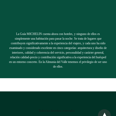
La Guía MICHELIN cuenta ahora con hoteles, y ninguno de ellos es
simplemente una habitación para pasar la noche. Se trata de lugares que
contribuyen significativamente a la experiencia del viajero, y cada uno ha sido
examinado y considerado excelente en cinco categorías: arquitectura y diseño de
interiores, calidad y coherencia del servicio, personalidad y carácter general,
relación calidad-precio y contribución significativa a la experiencia del huésped
en un entorno concreto. En la Almunia del Valle tenemos el privilegio de ser uno
de ellos.
Todos los derechos reservados