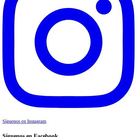
Síguenos en Instagram
Síguenos en Facebook