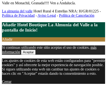
Valle en Monachil, Granada!!!! Ven a Andalucía.
La almunia del valle
Hotel Rural 4 Estrellas NRA: H/GR/01225 -
Política de Privacidad
-
Aviso Legal
-
Política de Cancelación
Añadir Hotel Boutique La Almunia del Valle a la
pantalla de Inicio!
Añadir
Si continuas utilizando este sitio aceptas el uso de cookies.
más
información
Aceptar
Los ajustes de cookies de esta web están configurados para "permitir
cookies" y así ofrecerte la mejor experiencia de navegación posible.
Si sigues utilizando esta web sin cambiar tus ajustes de cookies o
haces clic en "Aceptar" estarás dando tu consentimiento a esto.
Cerrar