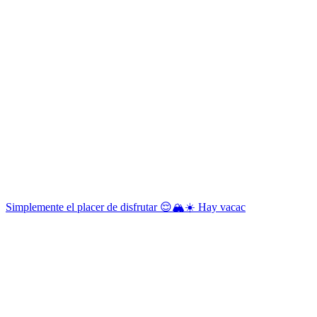
Simplemente el placer de disfrutar 😌🏔️☀️ Hay vacac