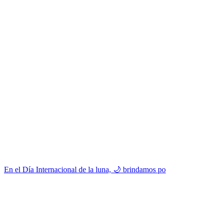
En el Día Internacional de la luna, 🌙 brindamos po