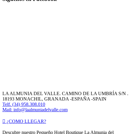
LA ALMUNIA DEL VALLE. CAMINO DE LA UMBRÍA S/N .
18193 MONACHIL, GRANADA -ESPAÑA -SPAIN
Telf. (34) 958.308.010
Mail: info@laalmuniadelvalle.com
¿COMO LLEGAR?
Descubre nuestro Pequeño Hotel Boutique La Almunia del