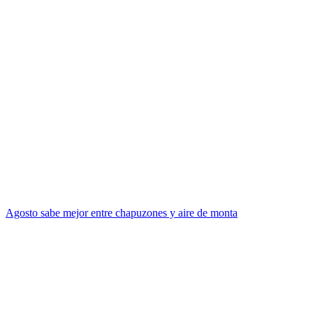
Agosto sabe mejor entre chapuzones y aire de monta