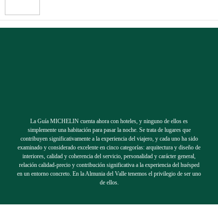
La Guía MICHELIN cuenta ahora con hoteles, y ninguno de ellos es
simplemente una habitación para pasar la noche. Se trata de lugares que
contribuyen significativamente a la experiencia del viajero, y cada uno ha sido
examinado y considerado excelente en cinco categorías: arquitectura y diseño de
interiores, calidad y coherencia del servicio, personalidad y carácter general,
relación calidad-precio y contribución significativa a la experiencia del huésped
en un entorno concreto. En la Almunia del Valle tenemos el privilegio de ser uno
de ellos.