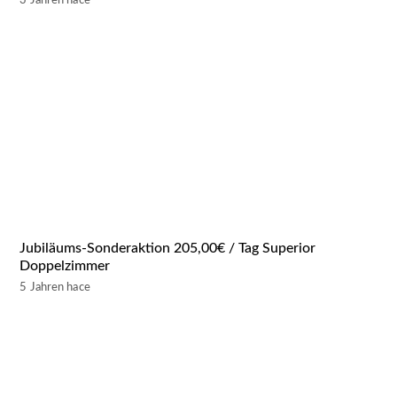
3 Jahren hace
Jubiläums-Sonderaktion 205,00€ / Tag Superior
Doppelzimmer
5 Jahren hace