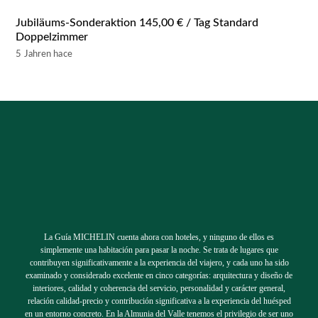
Jubiläums-Sonderaktion 145,00 € / Tag Standard
Doppelzimmer
5 Jahren hace
La Guía MICHELIN cuenta ahora con hoteles, y ninguno de ellos es
simplemente una habitación para pasar la noche. Se trata de lugares que
contribuyen significativamente a la experiencia del viajero, y cada uno ha sido
examinado y considerado excelente en cinco categorías: arquitectura y diseño de
interiores, calidad y coherencia del servicio, personalidad y carácter general,
relación calidad-precio y contribución significativa a la experiencia del huésped
en un entorno concreto. En la Almunia del Valle tenemos el privilegio de ser uno