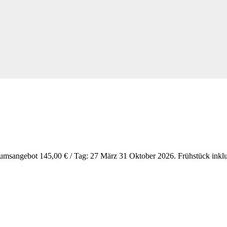
äumsangebot 145,00 € / Tag: 27 März 31 Oktober 2026. Frühstück inkl