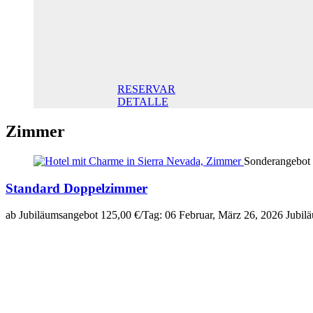
Doppelzimmer
145,00 €
Frühstück
inklusive/ Tag.
Der beste Preis
RESERVAR
DETALLE
Zimmer
Sonderangebot
Standard Doppelzimmer
ab Jubiläumsangebot 125,00 €/Tag: 06 Februar, März 26, 2026 Jubil