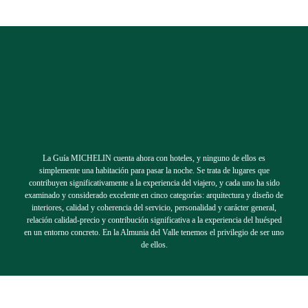
La Guía MICHELIN cuenta ahora con hoteles, y ninguno de ellos es
simplemente una habitación para pasar la noche. Se trata de lugares que
contribuyen significativamente a la experiencia del viajero, y cada uno ha sido
examinado y considerado excelente en cinco categorías: arquitectura y diseño de
interiores, calidad y coherencia del servicio, personalidad y carácter general,
relación calidad-precio y contribución significativa a la experiencia del huésped
en un entorno concreto. En la Almunia del Valle tenemos el privilegio de ser uno
de ellos.