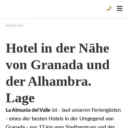
HOMEPAGE
Hotel in der Nähe
von Granada und
der Alhambra.
Lage
La Almunia del Valle
ist - laut unseren Feriengästen
- eines der besten Hotels in der Umgegend von
Granada - nur 12 km vom Stadtzentrum und der