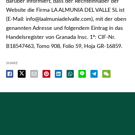
darüber informiert, dass der Rechteinhaber der
Website die Firma LA ALMUNIA DEL VALLE SL ist
(E-Mail: info@laalmuniadelvalle.com), mit der oben
genannten Adresse und folgendem Eintrag in das
Handelsregister von Granada Insc. 1ª: CIF-Nr.
B18547463, Tomo 908, Folio 59, Hoja GR-16859.
SHARE