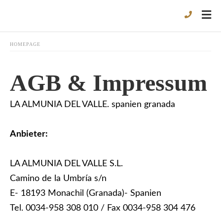
HOMEPAGE
AGB & Impressum
LA ALMUNIA DEL VALLE. spanien granada
Anbieter:
LA ALMUNIA DEL VALLE S.L.
Camino de la Umbría s/n
E- 18193 Monachil (Granada)- Spanien
Tel. 0034-958 308 010 / Fax 0034-958 304 476