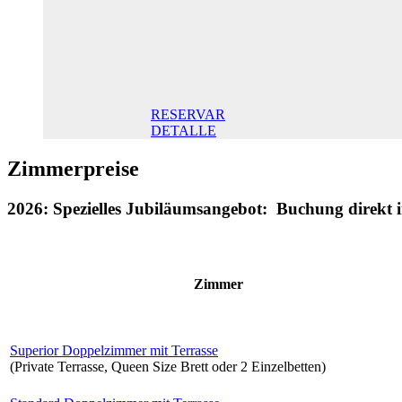
Doppelzimmer
145,00 €
Frühstück
inklusive/ Tag.
Der beste Preis
RESERVAR
DETALLE
Zimmerpreise
2026: Spezielles Jubiläumsangebot: Buchung direkt 
Zimmer
Superior Doppelzimmer mit Terrasse
(Private Terrasse, Queen Size Brett oder 2 Einzelbetten)