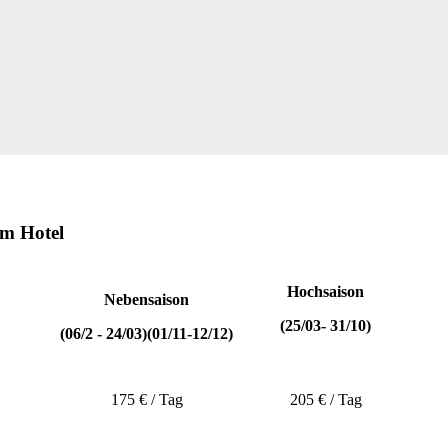
im Hotel
Hochsaison
Nebensaison
(25/03- 31/10)
(06/2 - 24/03)(01/11-12/12)
175 € / Tag
205 € / Tag