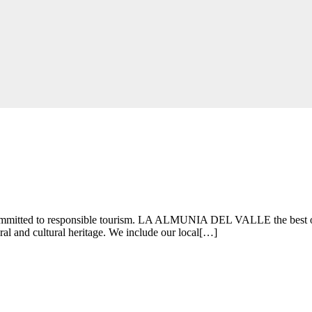
tted to responsible tourism. LA ALMUNIA DEL VALLE the best offer,
ural and cultural heritage. We include our local[…]