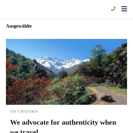
Ausgewählte
SIN CATEGORÍA
We advocate for authenticity when
we travel.