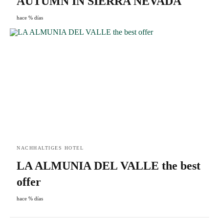
AUTUMN IN SIERRA NEVADA
hace % días
NACHHALTIGES HOTEL
LA ALMUNIA DEL VALLE the best
offer
hace % días