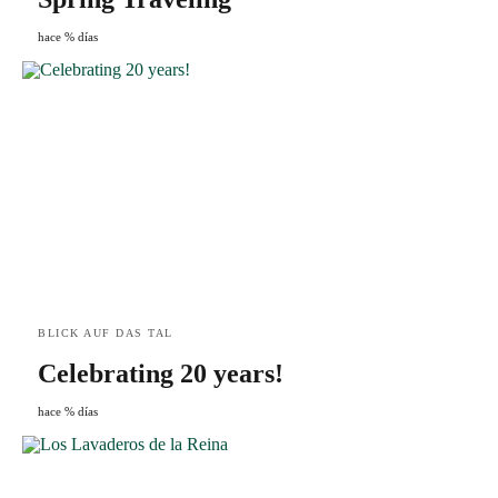
hace % días
BLICK AUF DAS TAL
Celebrating 20 years!
hace % días