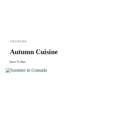
GRANADA
Autumn Cuisine
hace % días