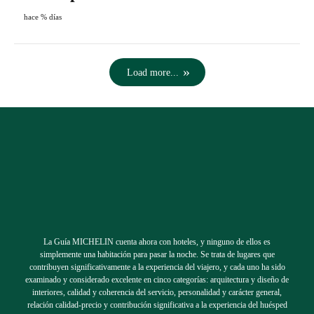
hace % días
Load more...
La Guía MICHELIN cuenta ahora con hoteles, y ninguno de ellos es
simplemente una habitación para pasar la noche. Se trata de lugares que
contribuyen significativamente a la experiencia del viajero, y cada uno ha sido
examinado y considerado excelente en cinco categorías: arquitectura y diseño de
interiores, calidad y coherencia del servicio, personalidad y carácter general,
relación calidad-precio y contribución significativa a la experiencia del huésped