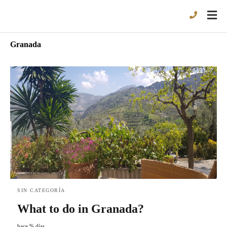
Granada
SIN CATEGORÍA
What to do in Granada?
hace % días