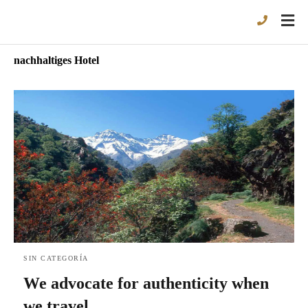
nachhaltiges Hotel
SIN CATEGORÍA
We advocate for authenticity when
we travel.