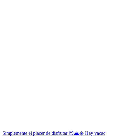
Simplemente el placer de disfrutar 😌🏔️☀️ Hay vacac