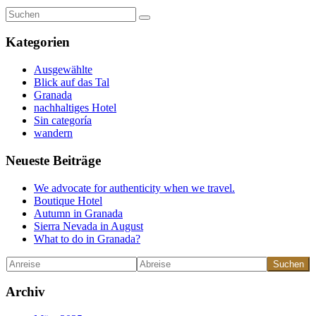
Suchen
nach:
Kategorien
Ausgewählte
Blick auf das Tal
Granada
nachhaltiges Hotel
Sin categoría
wandern
Neueste Beiträge
We advocate for authenticity when we travel.
Boutique Hotel
Autumn in Granada
Sierra Nevada in August
What to do in Granada?
Suchen
Archiv