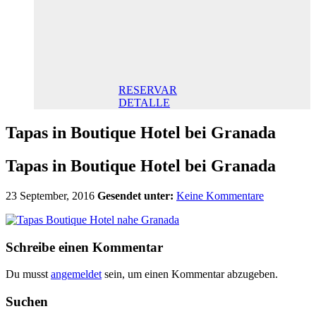
Doppelzimmer
145,00 €
Frühstück
inklusive/ Tag.
Der beste Preis
RESERVAR
DETALLE
Tapas in Boutique Hotel bei Granada
Tapas in Boutique Hotel bei Granada
23 September, 2016
Gesendet unter:
Keine Kommentare
Schreibe einen Kommentar
Du musst
angemeldet
sein, um einen Kommentar abzugeben.
Suchen